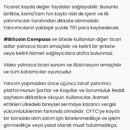
Ticaret kayda değer faydalar sağlayabilir; Bununla
birlikte, kısmi/tam fon kaybı riski de içerir ve ilk
yatırımcılar tarafından dikkate alınmalıdır.
Yatırımcıların yaklaşık yüzde 70'i para kaybedecek.
#Bitcoin Compass
ve Sitede kullanılan diğer ticari
adlar yalnızca ticari amaçlıdır ve belirli bir şirkete
veya belirli hizmet sağlayıcılara atıfta bulunmaz.
Video yalnızca ticari sunum ve illüstrasyon amaçlıdır
ve tüm katılımcılar oyuncudur.
Yatırım yapmadan önce üçüncü taraf yatırımcı
platformunun Şartlar ve Koşullar ve Sorumluluk Reddi
sayfasını dikkatlice okuyun. Kullanıcılar, ikamet
ettikleri ülkedeki bireysel sermaye kazancı vergisi
yükümlülüklerinin farkında olmalıdır. CFTC'ye kayıtlı
bir borsada alım satım için listelenmedikçe ve işlem
görmedikçe veya yasal olarak muaf tutulmadıkça,