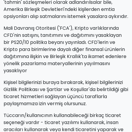
'tahmin' sözleşmeleri olarak adlandırılsalar bile,
Amerika Birleşik Devletleri'ndeki kişilerden emtia
opsiyonları alıp satmalarını istemek yasalara aykırıdır.
Mali Davranış Otoritesi ('FCA'), Kripto varlıklarında
CFD'nin satışını, tanıtımını ve dağıtımını yasaklayan
bir PS20/10 politika beyanı yayınladı. CFD'lerin ve
Kripto para birimlerine dayalı diğer finansal ürünlerin
dağıtımına ilişkin ve Birleşik Krallık'ta ikamet edenlere
yönelik pazarlama materyallerinin yayılmasını
yasaklıyor
Kişisel bilgilerinizi buraya bırakarak, kişisel bilgilerinizi
Gizlilik Politikası ve Şartlar ve Koşullar'da belirtildiği gibi
ticaret hizmetleri sağlayan üçüncü taraflarla
paylaşmamıza izin vermiş olursunuz.
Tüccarın/kullanıcının kullanabileceği birkaç ticaret
seçeneği vardır - ticaret yazılımı kullanarak, insan
aracıları kullanarak veya kendi ticaretini yaparak ve