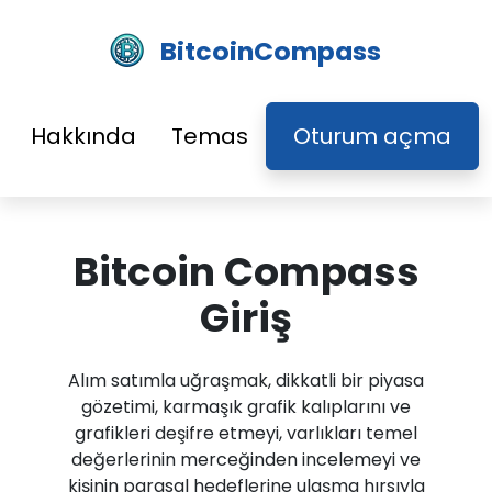
BitcoinCompass
Hakkında
Temas
Oturum açma
Bitcoin Compass
Giriş
Alım satımla uğraşmak, dikkatli bir piyasa
gözetimi, karmaşık grafik kalıplarını ve
grafikleri deşifre etmeyi, varlıkları temel
değerlerinin merceğinden incelemeyi ve
kişinin parasal hedeflerine ulaşma hırsıyla