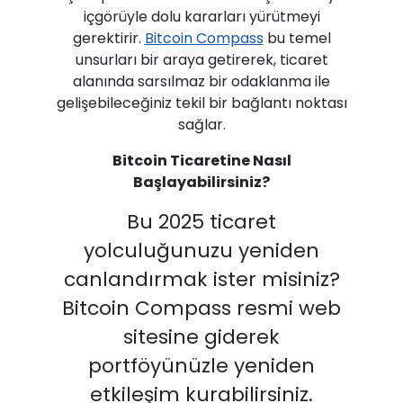
içgörüyle dolu kararları yürütmeyi
gerektirir.
Bitcoin Compass
bu temel
unsurları bir araya getirerek, ticaret
alanında sarsılmaz bir odaklanma ile
gelişebileceğiniz tekil bir bağlantı noktası
sağlar.
Bitcoin Ticaretine Nasıl
Başlayabilirsiniz?
Bu 2025 ticaret
yolculuğunuzu yeniden
canlandırmak ister misiniz?
Bitcoin Compass resmi web
sitesine giderek
portföyünüzle yeniden
etkileşim kurabilirsiniz.