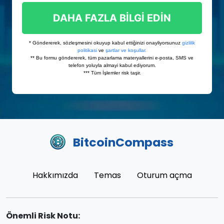
BitcoinCompass
Hakkımızda
Temas
Oturum açma
Önemli Risk Notu: