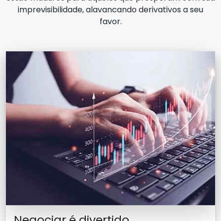
imprevisibilidade, alavancando derivativos a seu
favor.
Negociar é divertido