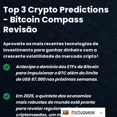
Top 3 Crypto Predictions
- Bitcoin Compass
Revisão
Aproveite as mais recentes tecnologias de
investimento para ganhar dinheiro com a
crescente volatilidade do mercado cripto!
Antecipe o domínio dos ETFs de Bitcoin
para impulsionar o BTC além do limite
de US$ 67.000 nas próximas semanas.
Em 2025, o quinteto das economias
mais robustas do mundo está pronto
para revelar regulamentações para
Portuguese
criptomoedas, um movimento que