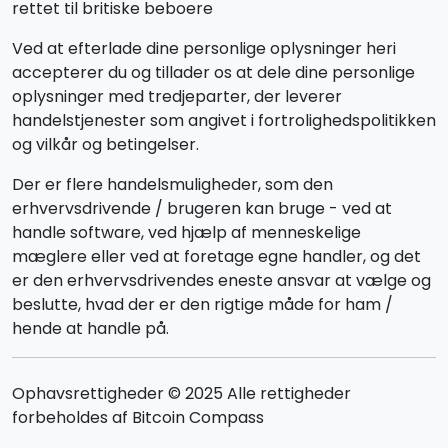
rettet til britiske beboere
Ved at efterlade dine personlige oplysninger heri
accepterer du og tillader os at dele dine personlige
oplysninger med tredjeparter, der leverer
handelstjenester som angivet i fortrolighedspolitikken
og vilkår og betingelser.
Der er flere handelsmuligheder, som den
erhvervsdrivende / brugeren kan bruge - ved at
handle software, ved hjælp af menneskelige
mæglere eller ved at foretage egne handler, og det
er den erhvervsdrivendes eneste ansvar at vælge og
beslutte, hvad der er den rigtige måde for ham /
hende at handle på.
Ophavsrettigheder © 2025 Alle rettigheder
forbeholdes af Bitcoin Compass