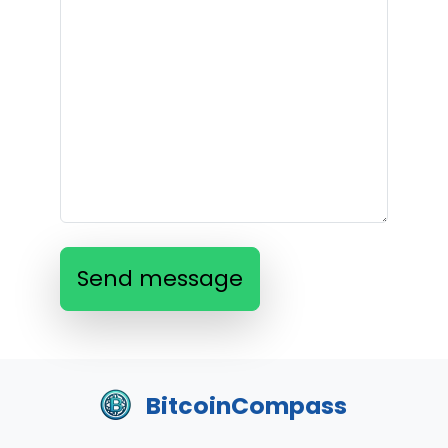
Send message
BitcoinCompass