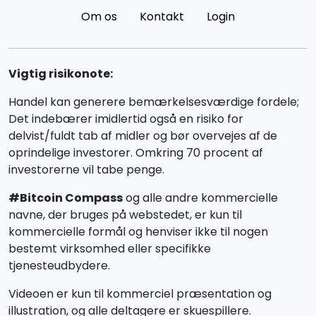
Om os
Kontakt
Login
Vigtig risikonote:
Handel kan generere bemærkelsesværdige fordele;
Det indebærer imidlertid også en risiko for
delvist/fuldt tab af midler og bør overvejes af de
oprindelige investorer. Omkring 70 procent af
investorerne vil tabe penge.
#Bitcoin Compass
og alle andre kommercielle
navne, der bruges på webstedet, er kun til
kommercielle formål og henviser ikke til nogen
bestemt virksomhed eller specifikke
tjenesteudbydere.
Videoen er kun til kommerciel præsentation og
illustration, og alle deltagere er skuespillere.